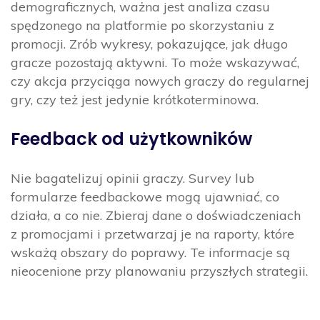
demograficznych, ważna jest analiza czasu
spędzonego na platformie po skorzystaniu z
promocji. Zrób wykresy, pokazujące, jak długo
gracze pozostają aktywni. To może wskazywać,
czy akcja przyciąga nowych graczy do regularnej
gry, czy też jest jedynie krótkoterminowa.
Feedback od użytkowników
Nie bagatelizuj opinii graczy. Survey lub
formularze feedbackowe mogą ujawniać, co
działa, a co nie. Zbieraj dane o doświadczeniach
z promocjami i przetwarzaj je na raporty, które
wskażą obszary do poprawy. Te informacje są
nieocenione przy planowaniu przyszłych strategii.