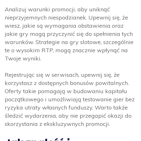
Analizuj warunki promocji, aby uniknąć
nieprzyjemnych niespodzianek. Upewnij się, że
wiesz, jakie są wymagania obstawienia oraz
jakie gry mogą przyczynić się do spełnienia tych
warunków. Strategie na gry slotowe, szczególnie
te o wysokim RTP, mogą znacznie wpłynąć na
Twoje wyniki.
Rejestrując się w serwisach, upewnij się, że
korzystasz z dostępnych bonusów powitalnych.
Oferty takie pomagają w budowaniu kapitału
początkowego i umożliwiają testowanie gier bez
ryzyka utraty własnych funduszy. Warto także
śledzić wydarzenia, aby nie przegapić okazji do
skorzystania z ekskluzywnych promocji.