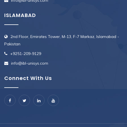
info@ibl-unisys.com
ISLAMABAD
2nd Floor, Emirates Tower, M-13, F-7 Markaz, Islamabad -
Pakistan
+9251-209-9129
info@ibl-unisys.com
Connect With Us