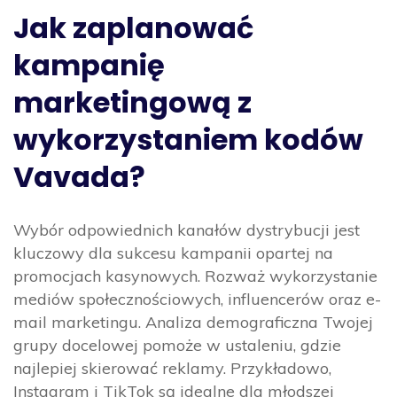
Jak zaplanować
kampanię
marketingową z
wykorzystaniem kodów
Vavada?
Wybór odpowiednich kanałów dystrybucji jest
kluczowy dla sukcesu kampanii opartej na
promocjach kasynowych. Rozważ wykorzystanie
mediów społecznościowych, influencerów oraz e-
mail marketingu. Analiza demograficzna Twojej
grupy docelowej pomoże w ustaleniu, gdzie
najlepiej skierować reklamy. Przykładowo,
Instagram i TikTok są idealne dla młodszej