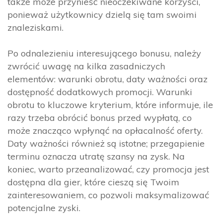
także może przynieść nieoczekiwane korzyści,
ponieważ użytkownicy dzielą się tam swoimi
znaleziskami.
Po odnalezieniu interesującego bonusu, należy
zwrócić uwagę na kilka zasadniczych
elementów: warunki obrotu, daty ważności oraz
dostępność dodatkowych promocji. Warunki
obrotu to kluczowe kryterium, które informuje, ile
razy trzeba obrócić bonus przed wypłatą, co
może znacząco wpłynąć na opłacalność oferty.
Daty ważności również są istotne; przegapienie
terminu oznacza utratę szansy na zysk. Na
koniec, warto przeanalizować, czy promocja jest
dostępna dla gier, które cieszą się Twoim
zainteresowaniem, co pozwoli maksymalizować
potencjalne zyski.