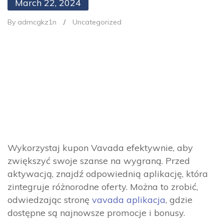
March 22, 2024
By admcgkz1n
/
Uncategorized
Wykorzystaj kupon Vavada efektywnie, aby
zwiększyć swoje szanse na wygraną. Przed
aktywacją, znajdź odpowiednią aplikację, która
zintegruje różnorodne oferty. Można to zrobić,
odwiedzając stronę
vavada aplikacja
, gdzie
dostępne są najnowsze promocje i bonusy.